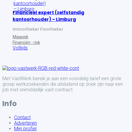
Financieel expert (zelfstandig
kantoorhouder) – Limburg
Immotheker Finotheker
Maaseik
Financiën - risk
Voltijds
Met VastWerk bereik je aan een voordelig tarief een grote
groep werkzoekenden die uitsluitend op zoek zijn naar een
job met onmiddellijk vast contract.
Info
Contact
Adverteren
Mijn profiel