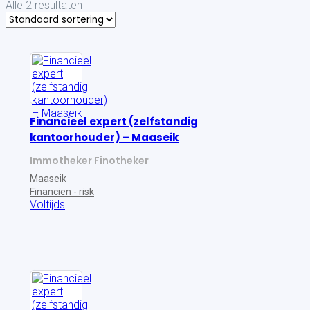
Alle 2 resultaten
Financieel expert (zelfstandig
kantoorhouder) – Maaseik
Immotheker Finotheker
Maaseik
Financiën - risk
Voltijds