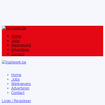
Home
Jobs
Werkgevers
Adverteren
Contact
Home
Jobs
Werkgevers
Adverteren
Contact
Login
/
Registreer