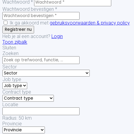
Wachtwoord *
Wachtwoord bevestigen *
Ik ga akkoord met
gebruiksvoorwaarden & privacy policy
Registreer nu
Heb je al een account?
Login
Toon zijbalk
Sluiten
Zoeken
Sector
Job type
Contract type
Locatie
Radius:
50
km
Provincie